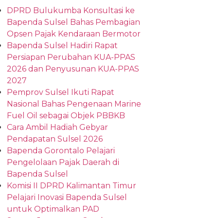
DPRD Bulukumba Konsultasi ke
Bapenda Sulsel Bahas Pembagian
Opsen Pajak Kendaraan Bermotor
Bapenda Sulsel Hadiri Rapat
Persiapan Perubahan KUA-PPAS
2026 dan Penyusunan KUA-PPAS
2027
Pemprov Sulsel Ikuti Rapat
Nasional Bahas Pengenaan Marine
Fuel Oil sebagai Objek PBBKB
Cara Ambil Hadiah Gebyar
Pendapatan Sulsel 2026
Bapenda Gorontalo Pelajari
Pengelolaan Pajak Daerah di
Bapenda Sulsel
Komisi II DPRD Kalimantan Timur
Pelajari Inovasi Bapenda Sulsel
untuk Optimalkan PAD