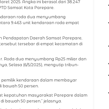
aret 2025. Angka ini berasal dari 38.247
PTD Samsat Kota Parepare.
kendaraan roda dua menyumbang
ntara 9.463 unit kendaraan roda empat
n Pendapatan Daerah Samsat Parepare,
rsebut tersebar di empat kecamatan di
iar. Roda dua menyumbang Rp25 miliar dan
ya, Selasa (6/5/2025), mengutip tribun-
 pemilik kendaraan dalam membayar
di bawah 50 persen.
gkat kepatuhan masyarakat Parepare dalam
i bawah 50 persen,” jelasnya.