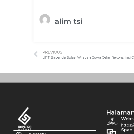
alim tsi
PREVIOUS
UPT Bapenda Sulsel Wilayah Gowa Gelar Rekonsiliasi 
Halaman
Websit
https:/
Span 