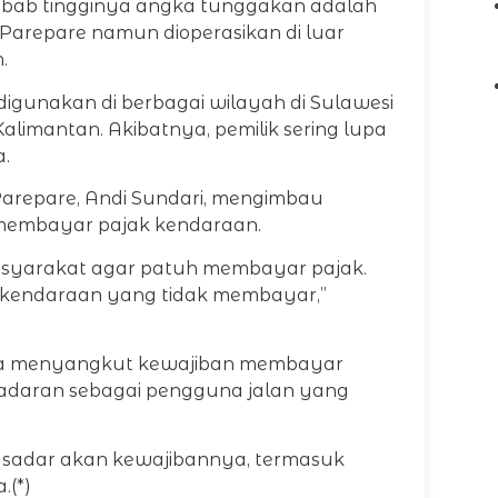
ebab tingginya angka tunggakan adalah
Parepare namun dioperasikan di luar
.
i digunakan di berbagai wilayah di Sulawesi
alimantan. Akibatnya, pemilik sering lupa
.
Parepare, Andi Sundari, mengimbau
 membayar pajak kendaraan.
asyarakat agar patuh membayar pajak.
 kendaraan yang tidak membayar,”
nya menyangkut kewajiban membayar
adaran sebagai pengguna jalan yang
 sadar akan kewajibannya, termasuk
.(*)