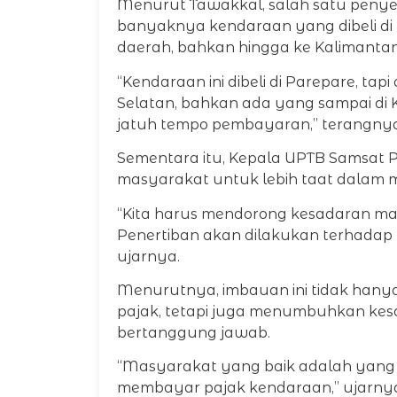
Menurut Tawakkal, salah satu peny
banyaknya kendaraan yang dibeli di 
daerah, bahkan hingga ke Kalimantan
“Kendaraan ini dibeli di Parepare, tap
Selatan, bahkan ada yang sampai di K
jatuh tempo pembayaran,” terangnya
Sementara itu, Kepala UPTB Samsat 
masyarakat untuk lebih taat dalam
“Kita harus mendorong kesadaran m
Penertiban akan dilakukan terhadap
ujarnya.
Menurutnya, imbauan ini tidak ha
pajak, tetapi juga menumbuhkan kes
bertanggung jawab.
“Masyarakat yang baik adalah yang
membayar pajak kendaraan,” ujarnya