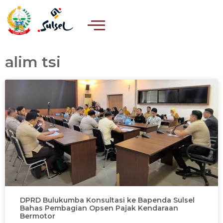
alim tsi
DPRD Bulukumba Konsultasi ke Bapenda Sulsel
Bahas Pembagian Opsen Pajak Kendaraan
Bermotor