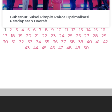
Gubernur Sulsel Pimpin Rakor Optimalisasi
Pendapatan Daerah
1
2
3
4
5
6
7
8
9
10
11
12
13
14
15
16
17
18
19
20
21
22
23
24
25
26
27
28
29
30
31
32
33
34
35
36
37
38
39
40
41
42
43
44
45
46
47
48
49
50