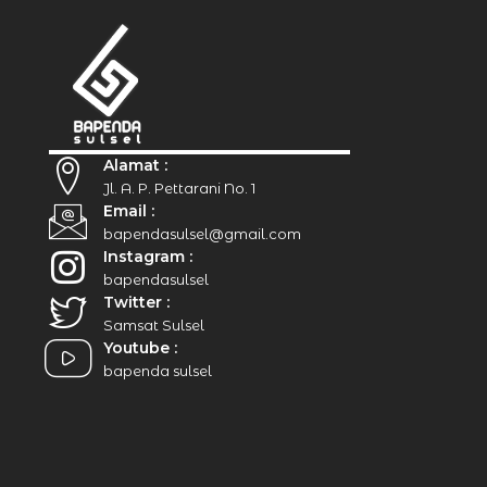
Alamat :
Jl. A. P. Pettarani No. 1
Email :
bapendasulsel@gmail.com
Instagram :
bapendasulsel
Twitter :
Samsat Sulsel
Youtube :
bapenda sulsel