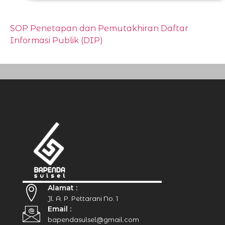
SOP Penetapan dan Pemutakhiran Daftar
Informasi Publik (DIP)
Alamat :
Jl. A. P. Pettarani No. 1
Email :
bapendasulsel@gmail.com