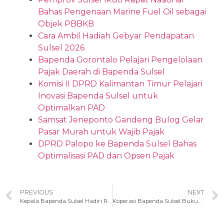
Bahas Pengenaan Marine Fuel Oil sebagai
Objek PBBKB
Cara Ambil Hadiah Gebyar Pendapatan
Sulsel 2026
Bapenda Gorontalo Pelajari Pengelolaan
Pajak Daerah di Bapenda Sulsel
Komisi II DPRD Kalimantan Timur Pelajari
Inovasi Bapenda Sulsel untuk
Optimalkan PAD
Samsat Jeneponto Gandeng Bulog Gelar
Pasar Murah untuk Wajib Pajak
DPRD Palopo ke Bapenda Sulsel Bahas
Optimalisasi PAD dan Opsen Pajak
PREVIOUS
NEXT
Kepala Bapenda Sulsel Hadiri Rapat Pansus RPJMD di DPRD Sulsel
Koperasi Bapenda Sulsel Bukukan Pendapatan Rp 2,4 Miliar