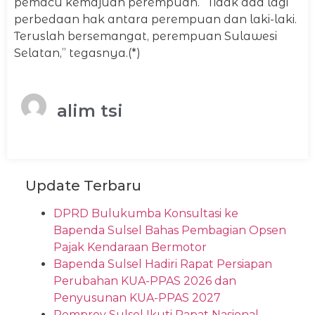
pemacu kemajuan perempuan. “Tidak ada lagi
perbedaan hak antara perempuan dan laki-laki.
Teruslah bersemangat, perempuan Sulawesi
Selatan,” tegasnya.(*)
alim tsi
Update Terbaru
DPRD Bulukumba Konsultasi ke
Bapenda Sulsel Bahas Pembagian Opsen
Pajak Kendaraan Bermotor
Bapenda Sulsel Hadiri Rapat Persiapan
Perubahan KUA-PPAS 2026 dan
Penyusunan KUA-PPAS 2027
Pemprov Sulsel Ikuti Rapat Nasional