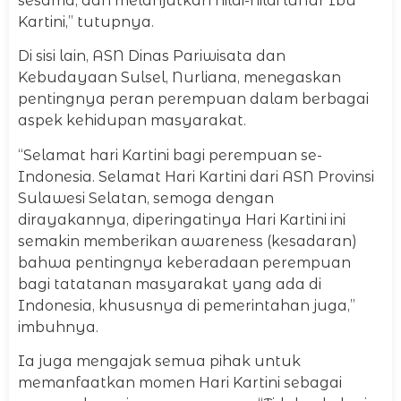
sesama, dan melanjutkan nilai-nilai luhur Ibu
Kartini,” tutupnya.
Di sisi lain, ASN Dinas Pariwisata dan
Kebudayaan Sulsel, Nurliana, menegaskan
pentingnya peran perempuan dalam berbagai
aspek kehidupan masyarakat.
“Selamat hari Kartini bagi perempuan se-
Indonesia. Selamat Hari Kartini dari ASN Provinsi
Sulawesi Selatan, semoga dengan
dirayakannya, diperingatinya Hari Kartini ini
semakin memberikan awareness (kesadaran)
bahwa pentingnya keberadaan perempuan
bagi tatatanan masyarakat yang ada di
Indonesia, khususnya di pemerintahan juga,”
imbuhnya.
Ia juga mengajak semua pihak untuk
memanfaatkan momen Hari Kartini sebagai