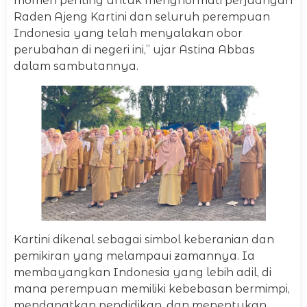
momen penting untuk menghormati perjuangan
Raden Ajeng Kartini dan seluruh perempuan
Indonesia yang telah menyalakan obor
perubahan di negeri ini,” ujar Astina Abbas
dalam sambutannya.
Kartini dikenal sebagai simbol keberanian dan
pemikiran yang melampaui zamannya. Ia
membayangkan Indonesia yang lebih adil, di
mana perempuan memiliki kebebasan bermimpi,
mendapatkan pendidikan, dan menentukan