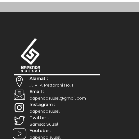
Alamat :
Jl. A. P. Pettarani No. 1
Email :
bapendasulsel@gmail.com
Instagram :
bapendasulsel
Twitter :
Samsat Sulsel
Youtube :
bapenda sulsel