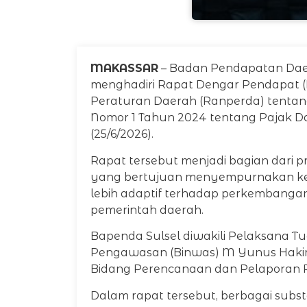
MAKASSAR
– Badan Pendapatan Daer
menghadiri Rapat Dengar Pendapat 
Peraturan Daerah (Ranperda) tenta
Nomor 1 Tahun 2024 tentang Pajak Da
(25/6/2026).
Rapat tersebut menjadi bagian dari 
yang bertujuan menyempurnakan kebi
lebih adaptif terhadap perkembangan
pemerintah daerah.
Bapenda Sulsel diwakili Pelaksana T
Pengawasan (Binwas) M Yunus Hakim 
Bidang Perencanaan dan Pelaporan 
Dalam rapat tersebut, berbagai subs