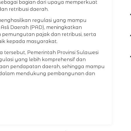
sebagai bagian dari upaya memperkuat
n retribusi daerah.
enghasilkan regulasi yang mampu
Asli Daerah (PAD), meningkatkan
pemungutan pajak dan retribusi, serta
aik kepada masyarakat.
tersebut, Pemerintah Provinsi Sulawesi
gulasi yang lebih komprehensif dan
olaan pendapatan daerah, sehingga mampu
ah dalam mendukung pembangunan dan