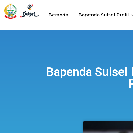
Beranda
Bapenda Sulsel Profil
Bapenda Sulsel