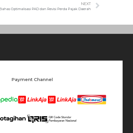
NEXT
Bahas Optimalisasi PAD dan Revisi Perda Pajak Daerah
Payment Channel