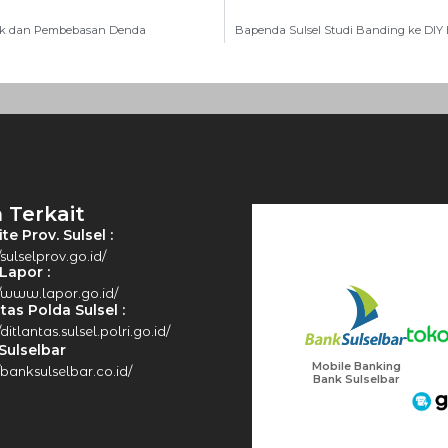
ak dan Pembebasan Denda
Bapenda Sulsel Studi Banding ke DIY 
 Terkait
e Prov. Sulsel :
/sulselprov.go.id/
Lapor :
//www.lapor.go.id/
tas Polda Sulsel :
/ditlantas.sulsel.polri.go.id/
Sulselbar
Mobile Banking
//banksulselbar.co.id/
Bank Sulselbar