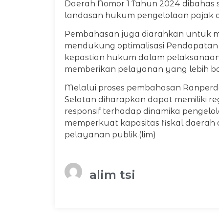
Daerah Nomor 1 Tahun 2024 dibahas 
landasan hukum pengelolaan pajak da
Pembahasan juga diarahkan untuk m
mendukung optimalisasi Pendapatan 
kepastian hukum dalam pelaksanaan 
memberikan pelayanan yang lebih b
Melalui proses pembahasan Ranperda 
Selatan diharapkan dapat memiliki re
responsif terhadap dinamika pengel
memperkuat kapasitas fiskal daer
pelayanan publik.(lim)
alim tsi