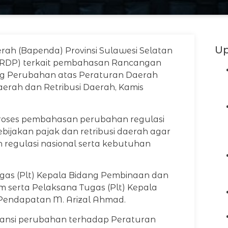
Up
ah (Bapenda) Provinsi Sulawesi Selatan
(RDP) terkait pembahasan Rancangan
ng Perubahan atas Peraturan Daerah
erah dan Retribusi Daerah, Kamis
proses pembahasan perubahan regulasi
jakan pajak dan retribusi daerah agar
 regulasi nasional serta kebutuhan
ugas (Plt) Kepala Bidang Pembinaan dan
serta Pelaksana Tugas (Plt) Kepala
Pendapatan M. Arizal Ahmad.
tansi perubahan terhadap Peraturan