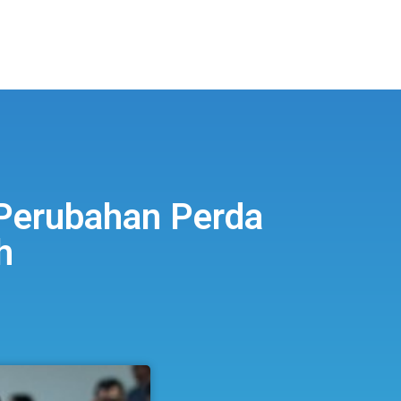
Perubahan Perda
h