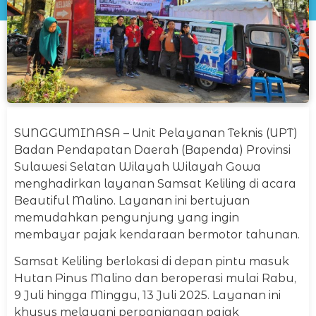
SUNGGUMINASA – Unit Pelayanan Teknis (UPT)
Badan Pendapatan Daerah (Bapenda) Provinsi
Sulawesi Selatan Wilayah Wilayah Gowa
menghadirkan layanan Samsat Keliling di acara
Beautiful Malino. Layanan ini bertujuan
memudahkan pengunjung yang ingin
membayar pajak kendaraan bermotor tahunan.
Samsat Keliling berlokasi di depan pintu masuk
Hutan Pinus Malino dan beroperasi mulai Rabu,
9 Juli hingga Minggu, 13 Juli 2025. Layanan ini
khusus melayani perpanjangan pajak