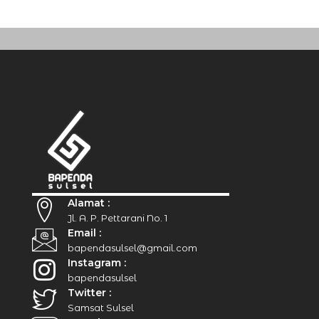
Alamat :
Jl. A. P. Pettarani No. 1
Email :
bapendasulsel@gmail.com
Instagram :
bapendasulsel
Twitter :
Samsat Sulsel