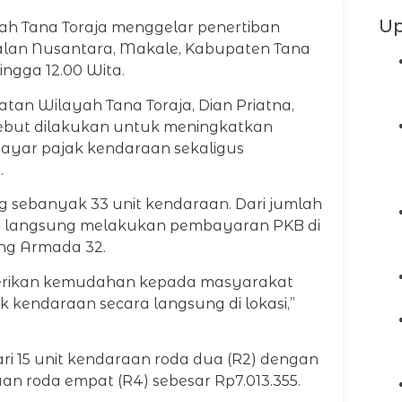
Up
h Tana Toraja menggelar penertiban
Jalan Nusantara, Makale, Kabupaten Tana
hingga 12.00 Wita.
tan Wilayah Tana Toraja, Dian Priatna,
sebut dilakukan untuk meningkatkan
yar pajak kendaraan sekaligus
.
g sebanyak 33 unit kendaraan. Dari jumlah
an langsung melakukan pembayaran PKB di
ing Armada 32.
mberikan kemudahan kepada masyarakat
 kendaraan secara langsung di lokasi,”
ri 15 unit kendaraan roda dua (R2) dengan
aan roda empat (R4) sebesar Rp7.013.355.