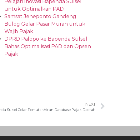
Pelajari Inovasi Bapenda Sulsel
untuk Optimalkan PAD
Samsat Jeneponto Gandeng
Bulog Gelar Pasar Murah untuk
Wajib Pajak
DPRD Palopo ke Bapenda Sulsel
Bahas Optimalisasi PAD dan Opsen
Pajak
NEXT
da Sulsel Gelar Pemutakhiran Database Pajak Daerah