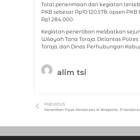
Total penerimaan dari kegiatan terseb
PKB sebesar Rp10.120.578, opsen PKB
Rp1.284.000.
Kegiatan penertiban melibatkan seju
Wilayah Tana Toraja, Ditlantas Polres
Toraja, dan Dinas Perhubungan Kabup
alim tsi
PREVIOUS
Penertiban Pajak Kendaraan di Jeneponto, 31 Kendara