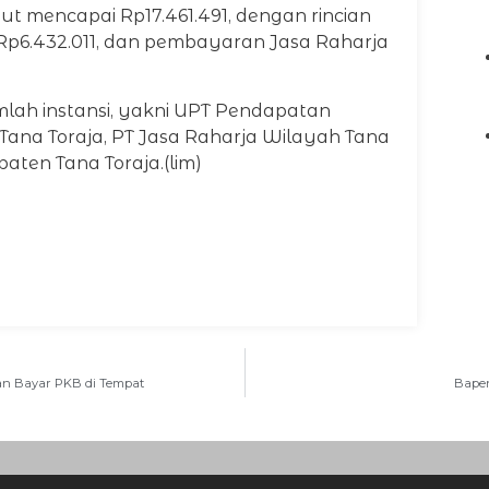
ut mencapai Rp17.461.491, dengan rincian
 Rp6.432.011, dan pembayaran Jasa Raharja
mlah instansi, yakni UPT Pendapatan
 Tana Toraja, PT Jasa Raharja Wilayah Tana
aten Tana Toraja.(lim)
an Bayar PKB di Tempat
Bapen