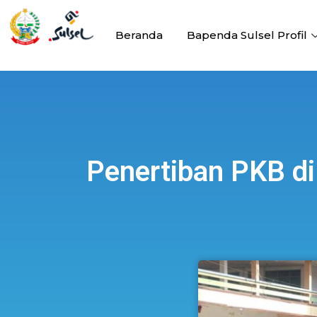
Beranda
Bapenda Sulsel Profil
Penertiban PKB di