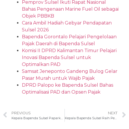
Pemprov Sulsel Ikuti Rapat Nasional
Bahas Pengenaan Marine Fuel Oil sebagai
Objek PBBKB
Cara Ambil Hadiah Gebyar Pendapatan
Sulsel 2026
Bapenda Gorontalo Pelajari Pengelolaan
Pajak Daerah di Bapenda Sulsel
Komisi II DPRD Kalimantan Timur Pelajari
Inovasi Bapenda Sulsel untuk
Optimalkan PAD
Samsat Jeneponto Gandeng Bulog Gelar
Pasar Murah untuk Wajib Pajak
DPRD Palopo ke Bapenda Sulsel Bahas
Optimalisasi PAD dan Opsen Pajak
PREVIOUS
NEXT
Kepala Bapenda Sulsel Paparkan Pabeta pada Laptim Nasional Tingkat II di Kaltim
Kepala Bapenda Sulsel Raih Peserta Terbaik III pada Diklatpimnas