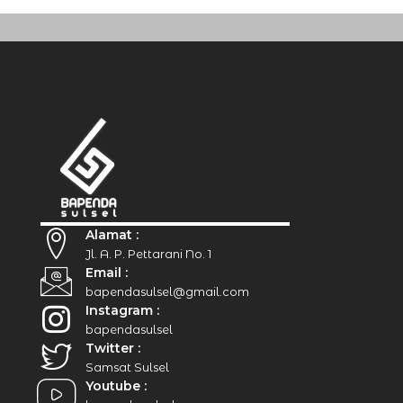
Alamat :
Jl. A. P. Pettarani No. 1
Email :
bapendasulsel@gmail.com
Instagram :
bapendasulsel
Twitter :
Samsat Sulsel
Youtube :